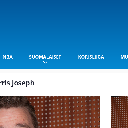
NBA
SUOMALAISET
KORISLIIGA
MU
rris Joseph