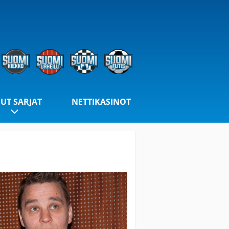
UT SARJAT
NETTIKASINOT