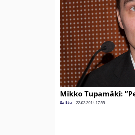
Mikko Tupamäki: ”Pe
Salttu
|
22.02.2014
17:55