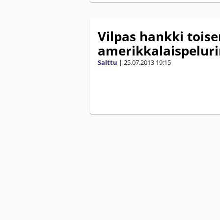
Vilpas hankki toise
amerikkalaispelur
Salttu
|
25.07.2013
19:15