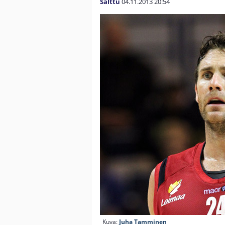
Salttu
04.11.2013
20:54
Kuva:
Juha Tamminen