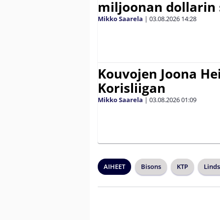
miljoonan dollarin
Mikko Saarela
|
03.08.2026
14:28
Kouvojen Joona He
Korisliigan
Mikko Saarela
|
03.08.2026
01:09
AIHEET
Bisons
KTP
Linds