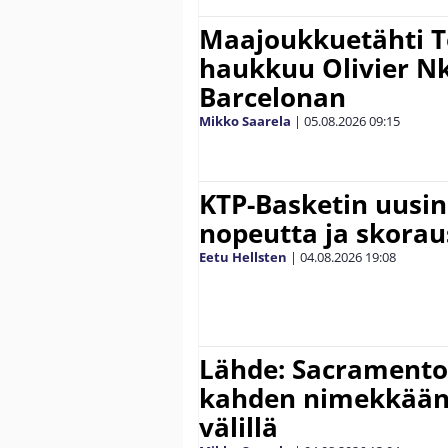
Maajoukkuetähti 
haukkuu Olivier 
Barcelonan
Mikko Saarela
|
05.08.2026
09:15
KTP-Basketin uusin
nopeutta ja skora
Eetu Hellsten
|
04.08.2026
19:08
Lähde: Sacramento 
kahden nimekkään
välillä