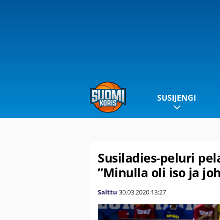
SUSIJENGI
Susiladies-peluri pe
”Minulla oli iso ja jo
Salttu
30.03.2020
13:27