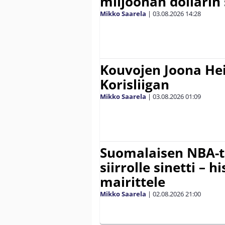
miljoonan dollarin
Mikko Saarela
|
03.08.2026
14:28
Kouvojen Joona He
Korisliigan
Mikko Saarela
|
03.08.2026
01:09
Suomalaisen NBA-t
siirrolle sinetti – hi
mairittele
Mikko Saarela
|
02.08.2026
21:00