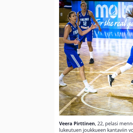
Veera Pirttinen
, 22, pelasi men
lukeutuen joukkueen kantaviin vo