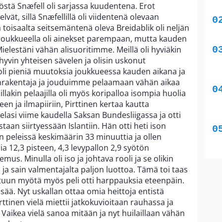
stä Snæfell oli sarjassa kuudentena. Erot
lvät, sillä Snæfellillä oli viidentenä olevaan
 toisaalta seitsemäntenä oleva Breidablik oli neljän
 joukkueella oli ainekset parempaan, mutta kauden
ielestäni vähän alisuoritimme. Meillä oli hyviäkin
yvin yhteisen sävelen ja olisin uskonut
i pieniä muutoksia joukkueessa kauden aikana ja
nrakentaja ja jouduimme pelaamaan vähän aikaa
Joillakin pelaajilla oli myös koripalloa isompia huolia
en ja ilmapiiriin, Pirttinen kertaa kautta
pelasi viime kaudella Saksan Bundesliigassa ja otti
aan siirtyessään Islantiin. Hän otti heti ison
 peleissä keskimäärin 33 minuuttia ja ollen
 12,3 pisteen, 4,3 levypallon 2,9 syötön
kemus. Minulla oli iso ja johtava rooli ja se olikin
 ja sain valmentajalta paljon luottoa. Tämä toi taas
tuun myötä myös peli otti harppauksia eteenpäin.
isää. Nyt uskallan ottaa omia heittoja entistä
inen vielä miettii jatkokuvioitaan rauhassa ja
 Vaikea vielä sanoa mitään ja nyt huilaillaan vähän