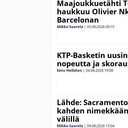
Maajoukkuetähti 
haukkuu Olivier 
Barcelonan
Mikko Saarela
|
05.08.2026
09:15
KTP-Basketin uusin
nopeutta ja skora
Eetu Hellsten
|
04.08.2026
19:08
Lähde: Sacramento 
kahden nimekkään
välillä
Mikko Saarela
|
04.08.2026
13:04