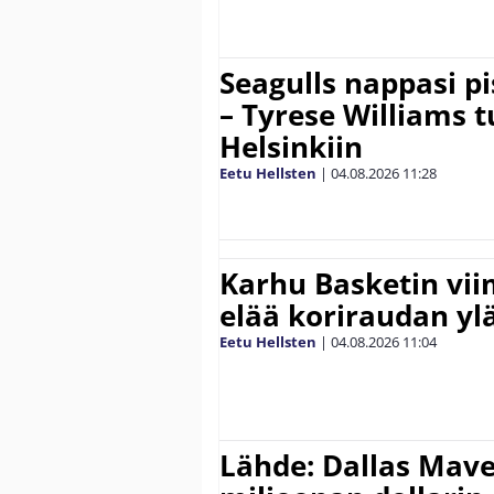
Seagulls nappasi p
– Tyrese Williams 
Helsinkiin
Eetu Hellsten
|
04.08.2026
11:28
Karhu Basketin vi
elää koriraudan yl
Eetu Hellsten
|
04.08.2026
11:04
Lähde: Dallas Maver