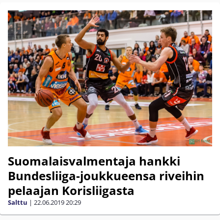
Suomalaisvalmentaja hankki
Bundesliiga-joukkueensa riveihin
pelaajan Korisliigasta
Salttu
|
22.06.2019
20:29