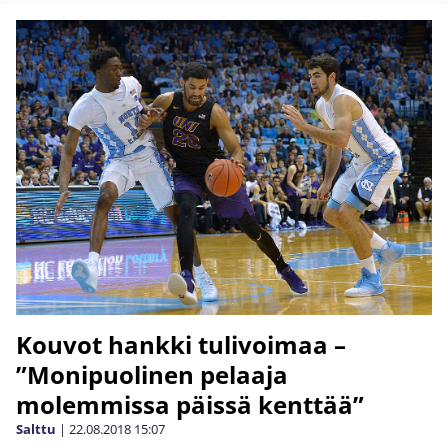
Kouvot hankki tulivoimaa –
”Monipuolinen pelaaja
molemmissa päissä kenttää”
Salttu
|
22.08.2018
15:07