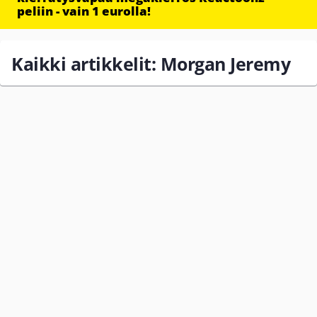
peliin - vain 1 eurolla!
Kaikki artikkelit: Morgan Jeremy