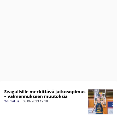
Seagullsille merkittävä jatkosopimus
– valmennukseen muutoksia
Toimitus
|
03.06.2023
19:18