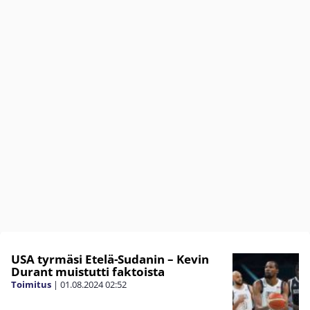
USA tyrmäsi Etelä-Sudanin – Kevin
Durant muistutti faktoista
Toimitus
|
01.08.2024
02:52