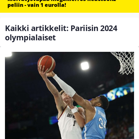
peliin - vain 1 eurolla!
Kaikki artikkelit: Pariisin 2024
olympialaiset