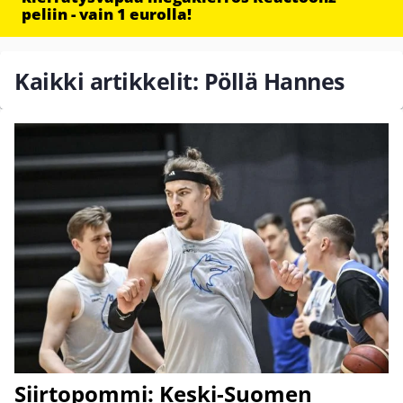
peliin - vain 1 eurolla!
Kaikki artikkelit: Pöllä Hannes
Siirtopommi: Keski-Suomen