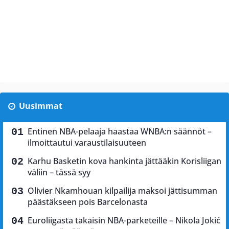
Uusimmat
Entinen NBA-pelaaja haastaa WNBA:n säännöt –
ilmoittautui varaustilaisuuteen
Karhu Basketin kova hankinta jättääkin Korisliigan
väliin – tässä syy
Olivier Nkamhouan kilpailija maksoi jättisumman
päästäkseen pois Barcelonasta
Euroliigasta takaisin NBA-parketeille – Nikola Jokić