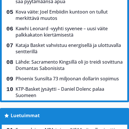
saa pyytämäänsä apua
Kova väite: Joel Embiidin kuntoon on tullut
merkittävä muutos
Kawhi Leonard -vyyhti syvenee – uusi väite
palkkakaton kiertämisestä
Kataja Basket vahvistuu energisellä ja ulottuvalla
sentterillä
Lähde: Sacramento Kingsillä oli jo treidi sovittuna
Domantas Sabonisista
Phoenix Sunsilta 73 miljoonan dollarin sopimus
KTP-Basket jysäytti – Daniel Dolenc palaa
Suomeen
Luetuimmat