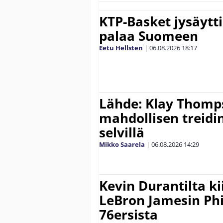
KTP-Basket jysäytti
palaa Suomeen
Eetu Hellsten
|
06.08.2026
18:17
Lähde: Klay Thomp
mahdollisen treidi
selvillä
Mikko Saarela
|
06.08.2026
14:29
Kevin Durantilta k
LeBron Jamesin Phi
76ersista