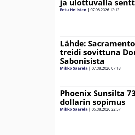
ja ulottuvalla sentt
Eetu Hellsten
|
07.08.2026
12:13
Lähde: Sacramento K
treidi sovittuna D
Sabonisista
Mikko Saarela
|
07.08.2026
07:18
Phoenix Sunsilta 7
dollarin sopimus
Mikko Saarela
|
06.08.2026
22:57