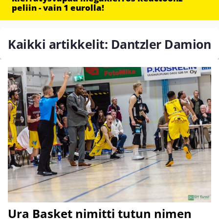
peliin - vain 1 eurolla!
Kaikki artikkelit: Dantzler Damion
Ura Basket nimitti tutun nimen