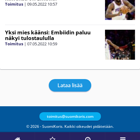
Toimitus
|
09.05.2022
10:57
Yksi mies käänsi: Embiidin paluu
näkyi tulostaululla
Toimitus
|
07.05.2022
10:59
Lataa lisää
toimitus@suomikoris.com
© 2026 - SuomiKoris. Kaikki oikeudet pidätetään.