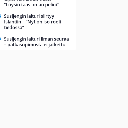
”Löysin taas oman pelini”
Susijengin laituri siirtyy
Islantiin – ”Nyt on iso rooli
tiedossa”
Susijengin laituri ilman seuraa
– pätkäsopimusta ei jatkettu