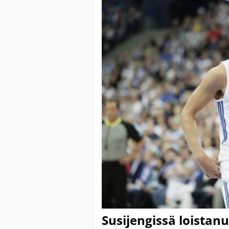
Susijengissä loistanu