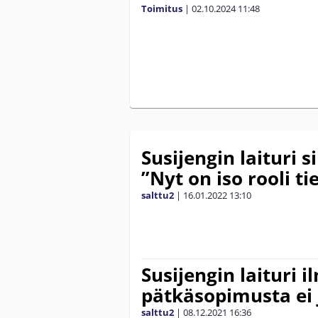
Toimitus
|
02.10.2024
11:48
Susijengin laituri si
”Nyt on iso rooli t
salttu2
|
16.01.2022
13:10
Susijengin laituri 
pätkäsopimusta ei 
salttu2
|
08.12.2021
16:36