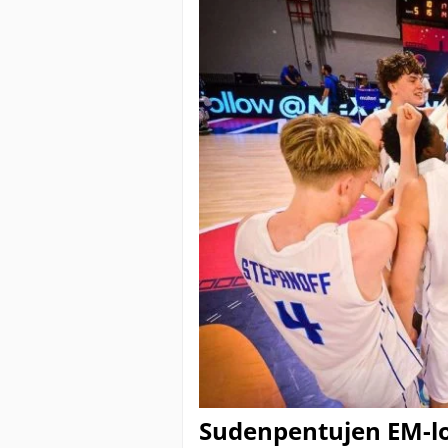
Sudenpentujen EM-loh