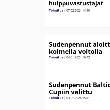
huippuvastustajat
Toimitus
|
07.02.2024
14:10
Sudenpennut aloitti
kolmella voitolla
Toimitus
|
04.01.2024
16:42
Sudenpennut Baltic
Cupiin valittu
Toimitus
|
03.01.2024
15:41