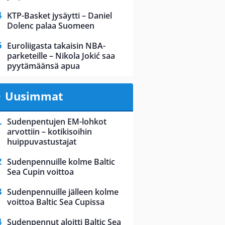
KTP-Basket jysäytti – Daniel
Dolenc palaa Suomeen
Euroliigasta takaisin NBA-
parketeille – Nikola Jokić saa
pyytämäänsä apua
Uusimmat
Sudenpentujen EM-lohkot
arvottiin – kotikisoihin
huippuvastustajat
Sudenpennuille kolme Baltic
Sea Cupin voittoa
Sudenpennuille jälleen kolme
voittoa Baltic Sea Cupissa
Sudenpennut aloitti Baltic Sea