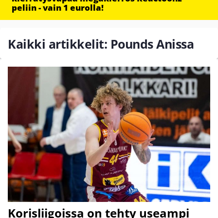
peliin - vain 1 eurolla!
Kaikki artikkelit: Pounds Anissa
Korisliigoissa on tehty useampi