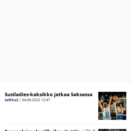
Susiladies-kaksikko jatkaa Saksassa
salttu2
|
04.06.2022
12:47